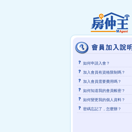
如何申請入會？
加入會員有資格限制嗎？
加入會員需要費用嗎？
如何知道我的會員帳密？
如何變更我的個人資料？
密碼忘記了，怎麼辦？