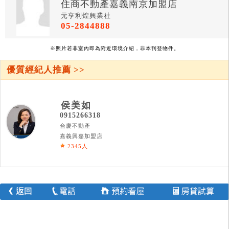
住商不動產嘉義南京加盟店
元亨利煌興業社
05-2844888
※照片若非室內即為附近環境介紹，非本刊登物件。
優質經紀人推薦 >>
侯美如
0915266318
台慶不動產
嘉義興嘉加盟店
2345人