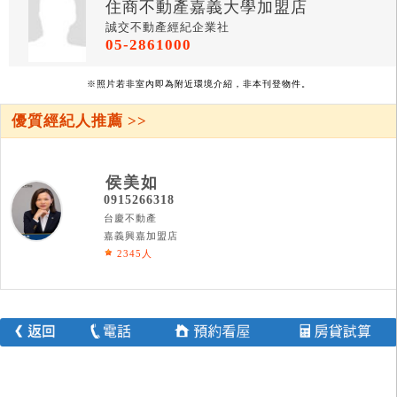
住商不動產嘉義大學加盟店
誠交不動產經紀企業社
05-2861000
※照片若非室內即為附近環境介紹，非本刊登物件。
優質經紀人推薦 >>
侯美如
0915266318
台慶不動產
嘉義興嘉加盟店
2345人