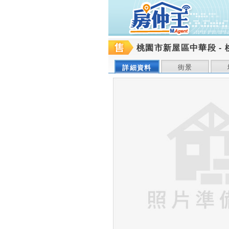
桃園市新屋區中華段
-
街景
詳細資料