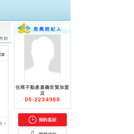
住商不動產嘉義世賢加盟
店
05-2234988