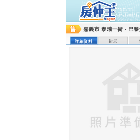
嘉義市 泰瑞一街
-
巴黎
街景
詳細資料