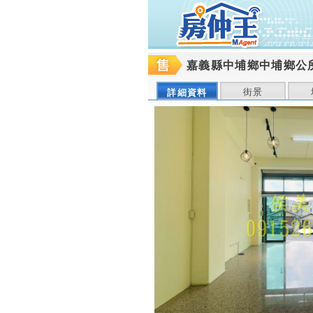
嘉義縣中埔鄉中埔鄉公
街景
詳細資料