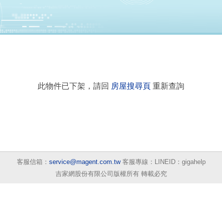
此物件已下架，請回
房屋搜尋頁
重新查詢
客服信箱：
service@magent.com.tw
客服專線：LINEID：gigahelp
吉家網股份有限公司版權所有 轉載必究