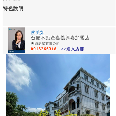
特色說明
侯美如
台慶不動產嘉義興嘉加盟店
天御房屋有限公司
0915266318
>>進入店舖