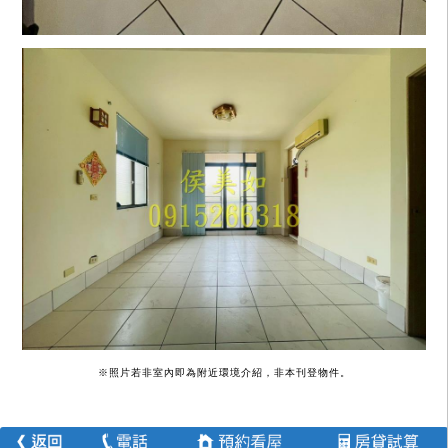
※照片若非室內即為附近環境介紹，非本刊登物件。