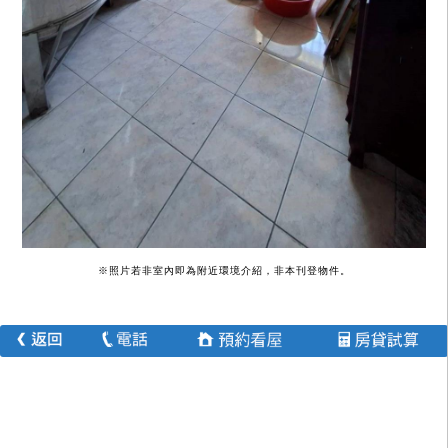
※照片若非室內即為附近環境介紹，非本刊登物件。