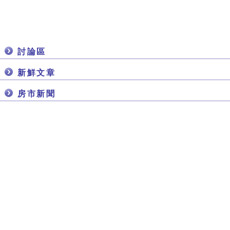
討論區
新鮮文章
房市新聞