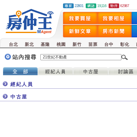
22801
19,116
62987
台北
新北
基隆
桃園
新竹
苗票
台中
彰化
經紀人員
中古屋