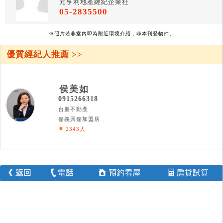
元亨利地產經紀企業社
05-2835500
※照片若非室內即為附近環境介紹，非本刊登物件。
優質經紀人推薦 >>
侯美如
0915266318
台慶不動產
嘉義興嘉加盟店
2343人