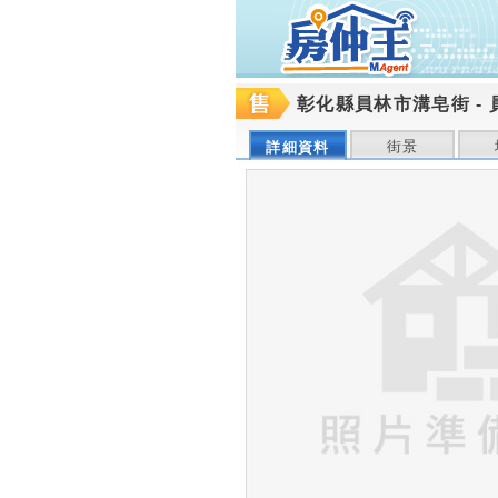
彰化縣員林市溝皂街
-
街景
詳細資料