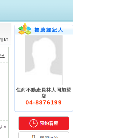
住商不動產員林大同加盟
店
04-8376199