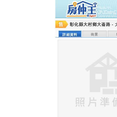
彰化縣大村鄉大崙路
-
街景
詳細資料