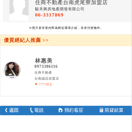
住商不動產台南虎尾寮加盟店
駿禾興房地產開發有限公司
06-3317869
※照片若非室內即為附近環境介紹，非本刊登物件。
優質經紀人推薦 >>
林惠美
0973386116
住商不動產
台南誠品加盟店
77758人