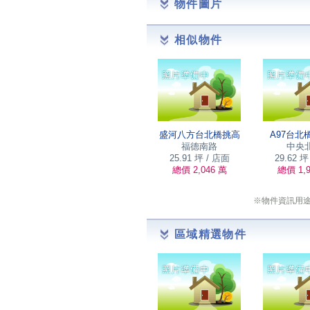
物件圖片
相似物件
盛河八方台北橋挑高
A97台北
福德南路
中央
25.91 坪 / 店面
29.62 坪
總價 2,046 萬
總價 1,9
※物件資訊用
區域精選物件