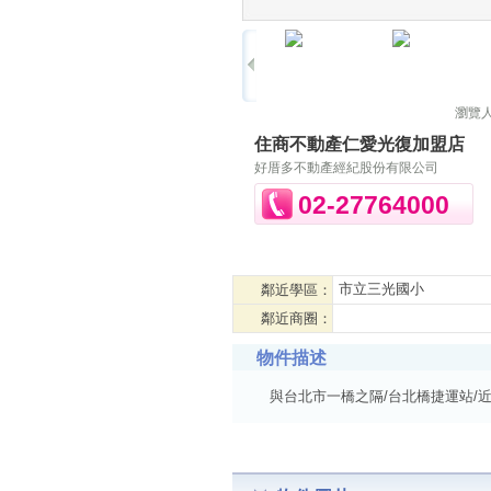
瀏覽
住商不動產仁愛光復加盟店
好厝多不動產經紀股份有限公司
02-27764000
市立三光國小
鄰近學區：
鄰近商圈：
物件描述
與台北市一橋之隔/台北橋捷運站/