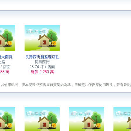
橋大面寬
長壽西街新整理店住
北路
長壽西街
 / 店面
28.74 坪 / 店面
88 萬
總價 2,250 萬
途以使用執照、謄本記載或預售屋買賣契約為準，房屋照片僅反應使用現況，若有疑問