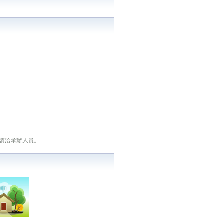
請洽承辦人員。