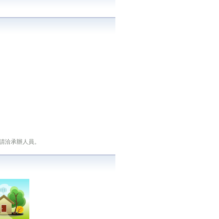
請洽承辦人員。