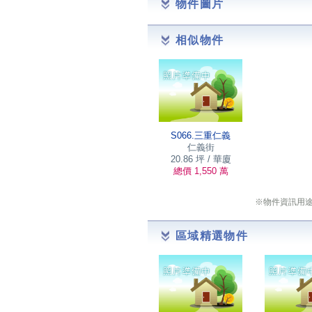
物件圖片
相似物件
S066.三重仁義
仁義街
20.86 坪 / 華廈
總價 1,550 萬
※物件資訊用
區域精選物件