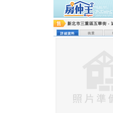
新北市三重區五華街
-
街景
詳細資料