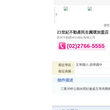
瀏覽
21世紀不動產民生圓環加盟店
昇禾不動產仲介經紀有限公司
(02)2766-5555
五華國小,碧華國中
鄰近學區：
鄰近商圈：
物件描述
三重河畔公園休閒好趣處五華商圈機