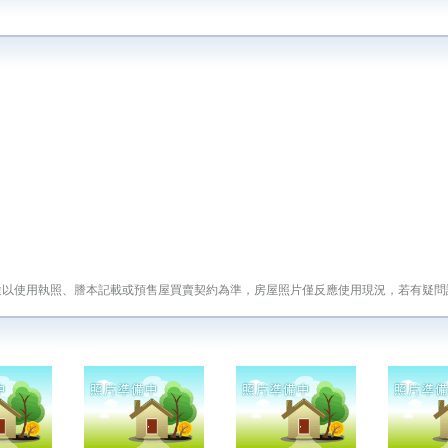
途以使用執照、謄本記載或預售屋買賣契約為準，房屋照片僅反應使用現況，若有疑問