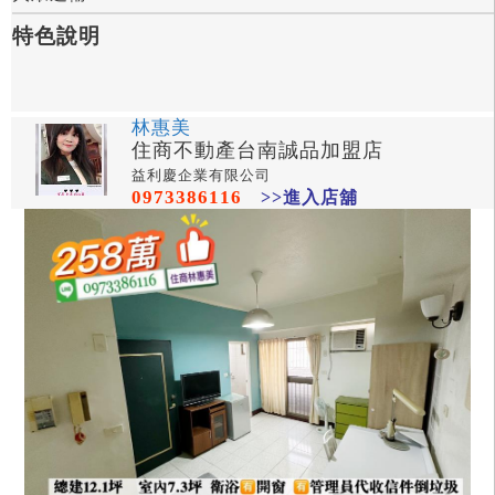
特色說明
林惠美
住商不動產台南誠品加盟店
益利慶企業有限公司
0973386116
>>進入店舖