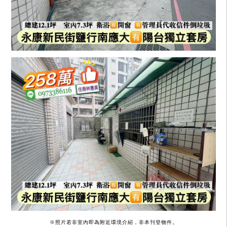
※照片若非室內即為附近環境介紹，非本刊登物件。