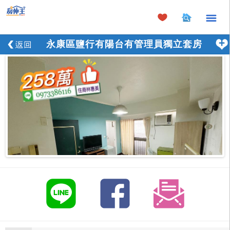
×
永康區鹽行有陽台有管理員獨立套房