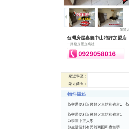
瀏覽
台灣房屋嘉義中山特許加盟店
一路發房屋企業社
0929058016
鄰近學區：
鄰近商圈：
物件描述
👍交通便利近民雄火車站和省道1

👍交通便利近民雄火車站和省道1
👍學區中正大學
👍生活便利有民雄商圈和麥當勞