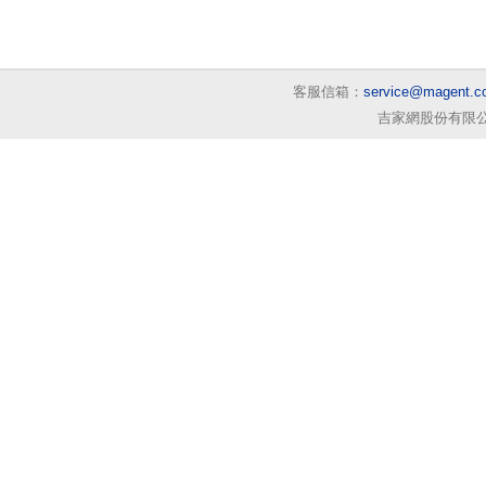
客服信箱：
service@magent.c
吉家網股份有限公