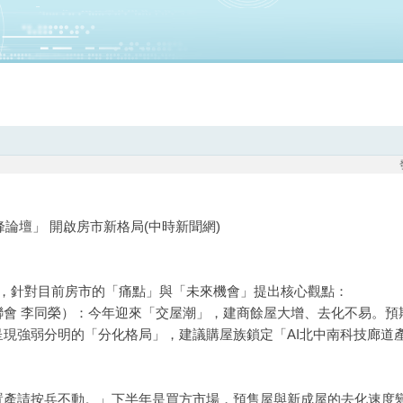
峰論壇」 開啟房市新格局(中時新聞網)
家，針對目前房市的「痛點」與「未來機會」提出核心觀點：
聯會 李同榮）：今年迎來「交屋潮」，建商餘屋大增、去化不易。預
現強弱分明的「分化格局」，建議購屋族鎖定「AI北中南科技廊道
置產請按兵不動。」下半年是買方市場，預售屋與新成屋的去化速度