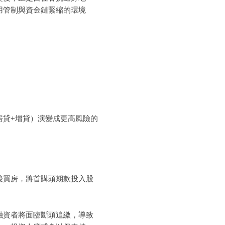
用管制與資金鏈緊縮的環境
房貸+增貸）演變成更高風險的
後買房，將首購頭期款投入股
融資者將面臨斷頭追繳，導致