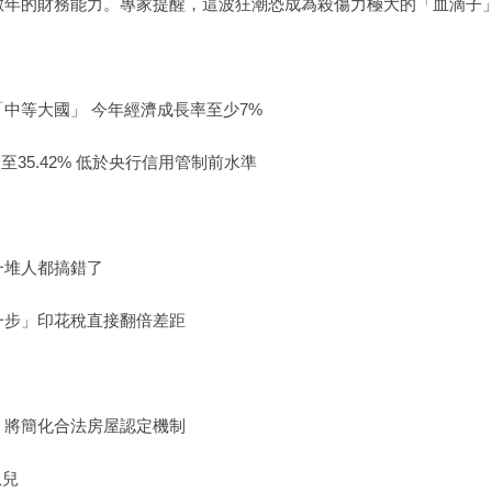
數年的財務能力。專家提醒，這波狂潮恐成為殺傷力極大的「血滴子
中等大國」 今年經濟成長率至少7%
至35.42% 低於央行信用管制前水準
一堆人都搞錯了
一步」印花稅直接翻倍差距
：將簡化合法房屋認定機制
孤兒