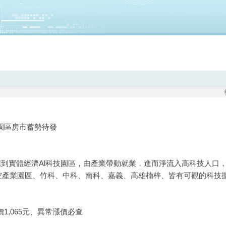
園區房市蓄勢待發
應到實體經濟Al科技園區，由產業帶動就業，進而淨流入高科技人口
空產業園區、竹科、中科、南科、嘉義、高雄楠梓、皆有可觀的科技
1,065元、異常漲價必查