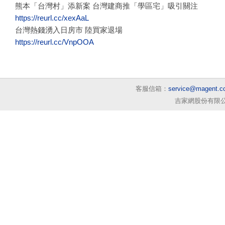
熊本「台灣村」添新案 台灣建商推「學區宅」吸引關注
https://reurl.cc/xexAaL
台灣熱錢湧入日房市 陸買家退場
https://reurl.cc/VnpOOA
客服信箱：
service@magent.c
吉家網股份有限公