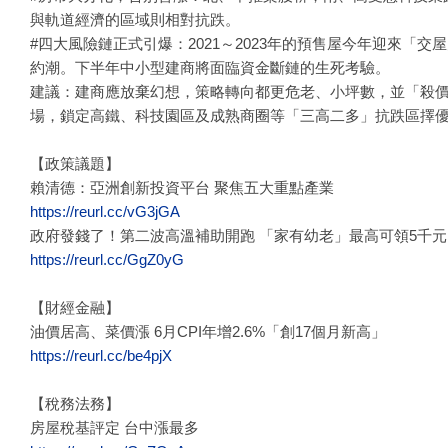
與軌道經濟的區域則相對抗跌。
#四大風險鏈正式引爆：2021～2023年的預售屋今年迎來
約潮。下半年中小型建商將面臨資金斷鏈的生死考驗。
建議：建商應放棄幻想，策略轉向都更危老、小坪數，並「殺
場，鎖定高鐵、科技園區及成熟商圈等「三高二多」抗跌區擇
【政策議題】
賴清德：亞洲創新投資平台 聚焦五大重點產業
https://reurl.cc/vG3jGA
政府發錢了！第二波高溫補助開跑 「家有幼老」最高可領5千元
https://reurl.cc/GgZ0yG
【財經金融】
油價居高、菜價漲 6月CPI年增2.6%「創17個月新高」
https://reurl.cc/be4pjX
【稅務法務】
房屋稅基評定 台中漲最多