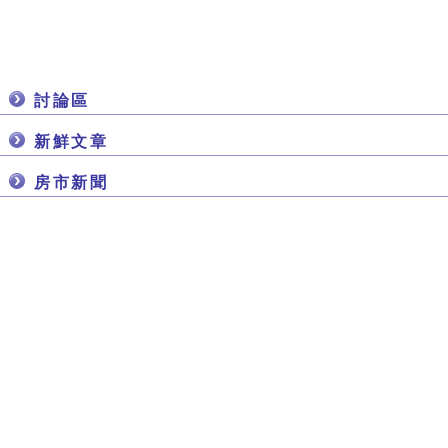
討論區
新鮮文章
房市新聞