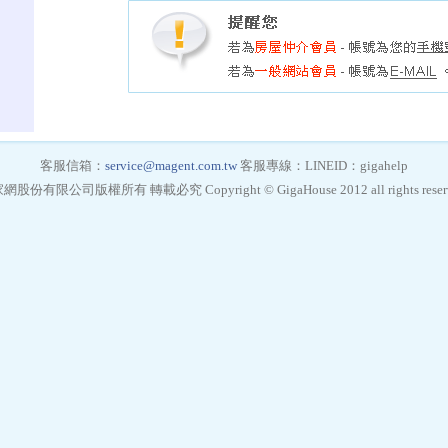
客服信箱：
service@magent.com.tw
客服專線：LINEID：gigahelp
網股份有限公司版權所有 轉載必究 Copyright © GigaHouse 2012 all rights reserv