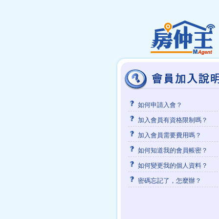
如何申請入會？
加入會員有資格限制嗎？
加入會員需要費用嗎？
如何知道我的會員帳密？
如何變更我的個人資料？
密碼忘記了，怎麼辦？