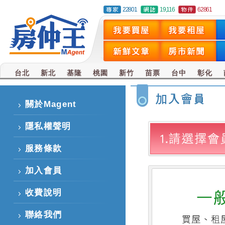
22801
19,116
62861
台北
新北
基隆
桃園
新竹
苗票
台中
彰化
關於Magent
隱私權聲明
服務條款
加入會員
收費說明
聯絡我們