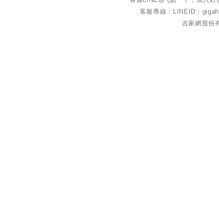
客服專線：LINEID：gigahe
吉家網股份