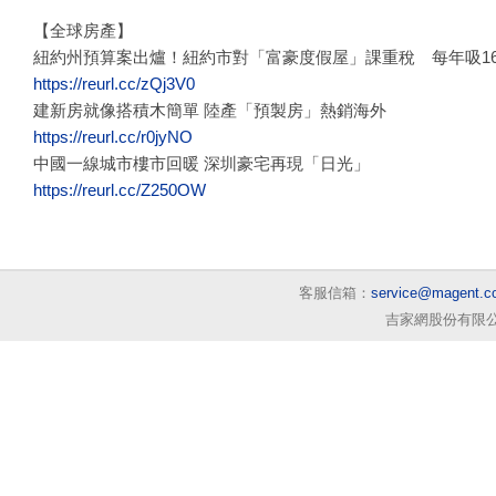
【全球房產】
紐約州預算案出爐！紐約市對「富豪度假屋」課重稅 每年吸16
https://reurl.cc/zQj3V0
建新房就像搭積木簡單 陸產「預製房」熱銷海外
https://reurl.cc/r0jyNO
中國一線城市樓市回暖 深圳豪宅再現「日光」
https://reurl.cc/Z250OW
客服信箱：
service@magent.c
吉家網股份有限公