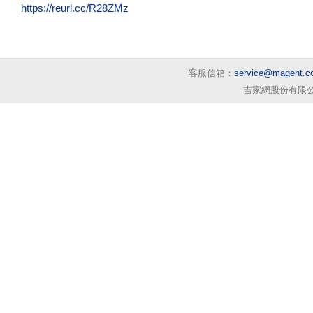
https://reurl.cc/R28ZMz
客服信箱：
service@magent.c
吉家網股份有限公