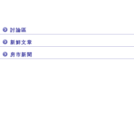
討論區
新鮮文章
房市新聞