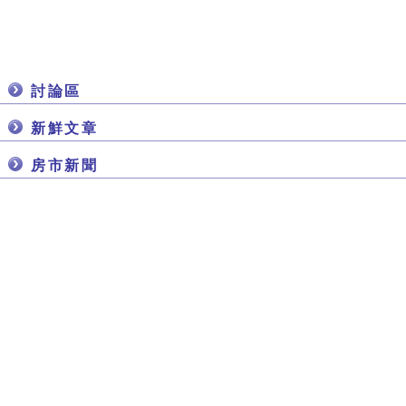
討論區
新鮮文章
房市新聞