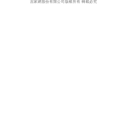
吉家網股份有限公司
版權所有 轉載必究