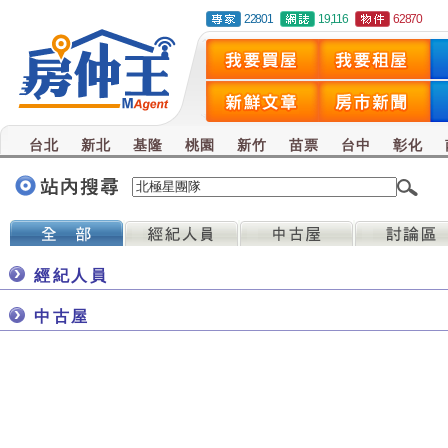
22801
19,116
62870
台北
新北
基隆
桃園
新竹
苗票
台中
彰化
經紀人員
中古屋