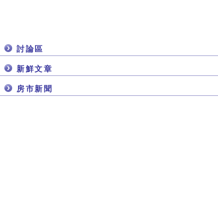
討論區
新鮮文章
房市新聞