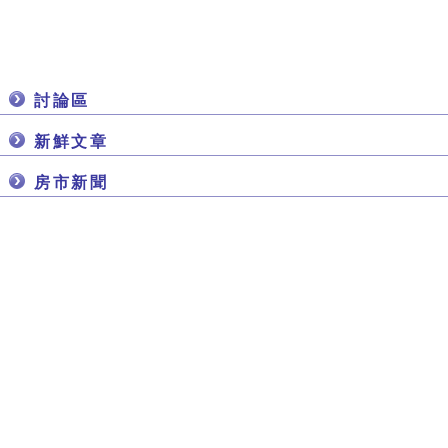
討論區
新鮮文章
房市新聞