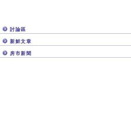
討論區
新鮮文章
房市新聞