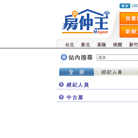
228
台北
新北
基隆
桃園
新
經紀人員
中古屋