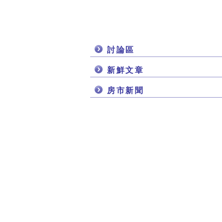
討論區
新鮮文章
房市新聞