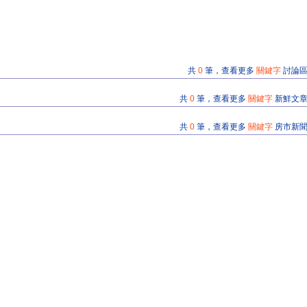
共
0
筆，查看更多
關鍵字
討論
共
0
筆，查看更多
關鍵字
新鮮文
共
0
筆，查看更多
關鍵字
房市新