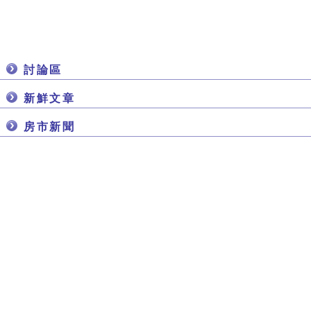
討論區
新鮮文章
房市新聞