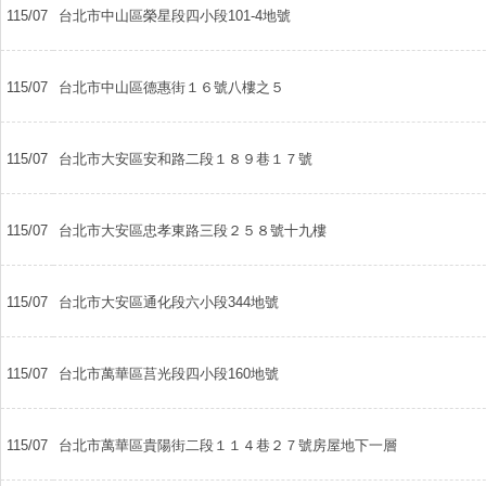
115/07
台北市中山區榮星段四小段101-4地號
115/07
台北市中山區德惠街１６號八樓之５
115/07
台北市大安區安和路二段１８９巷１７號
115/07
台北市大安區忠孝東路三段２５８號十九樓
115/07
台北市大安區通化段六小段344地號
115/07
台北市萬華區莒光段四小段160地號
115/07
台北市萬華區貴陽街二段１１４巷２７號房屋地下一層