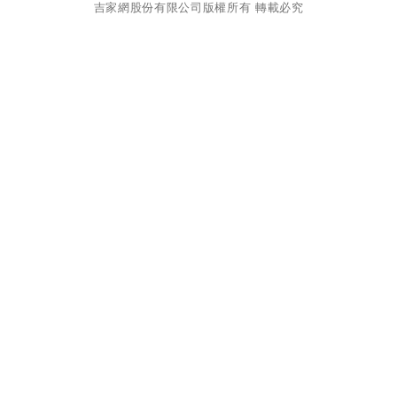
吉家網股份有限公司
版權所有 轉載必究