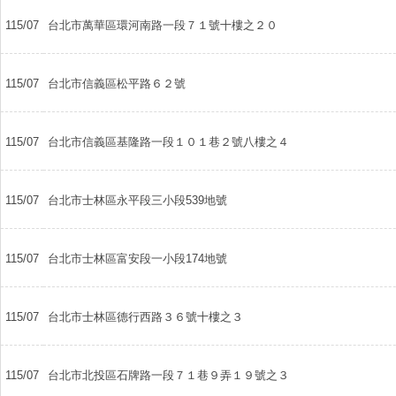
115/07
台北市萬華區環河南路一段７１號十樓之２０
115/07
台北市信義區松平路６２號
115/07
台北市信義區基隆路一段１０１巷２號八樓之４
115/07
台北市士林區永平段三小段539地號
115/07
台北市士林區富安段一小段174地號
115/07
台北市士林區德行西路３６號十樓之３
115/07
台北市北投區石牌路一段７１巷９弄１９號之３