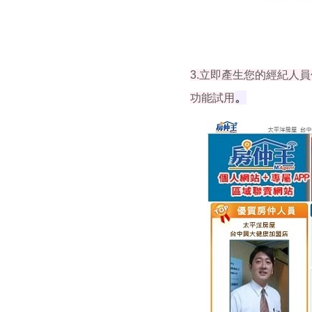
3.立即產生您的經紀人員個人網
。
功能試用