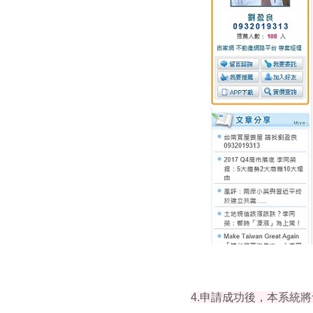
4.申請成功後，本系統