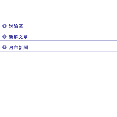
討論區
新鮮文章
房市新聞