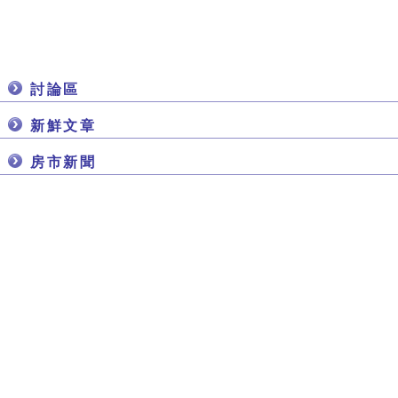
討論區
新鮮文章
房市新聞