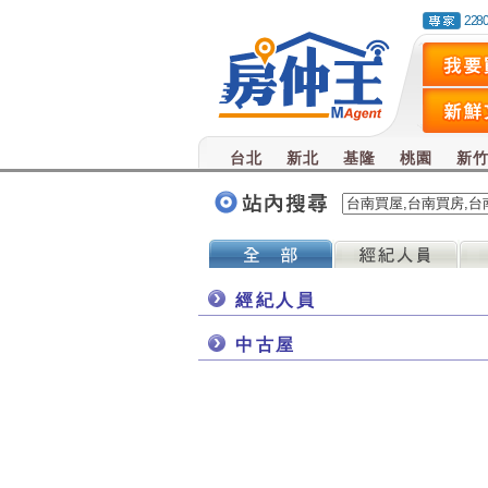
228
台北
新北
基隆
桃園
新
經紀人員
中古屋