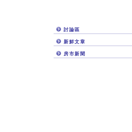
討論區
新鮮文章
房市新聞