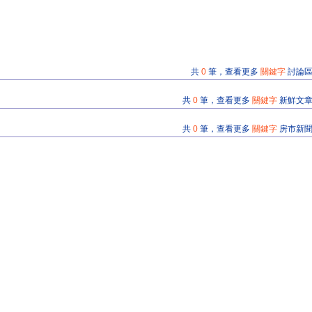
共
0
筆，查看更多
關鍵字
討論
共
0
筆，查看更多
關鍵字
新鮮文
共
0
筆，查看更多
關鍵字
房市新