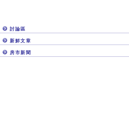
討論區
新鮮文章
房市新聞