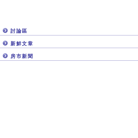
討論區
新鮮文章
房市新聞