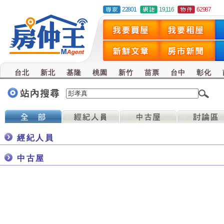
22801
19,116
62987
台北
新北
基隆
桃園
新竹
苗票
台中
彰化
經紀人員
中古屋