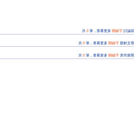
共
0
筆，查看更多
關鍵字
討論
共
0
筆，查看更多
關鍵字
新鮮文
共
0
筆，查看更多
關鍵字
房市新