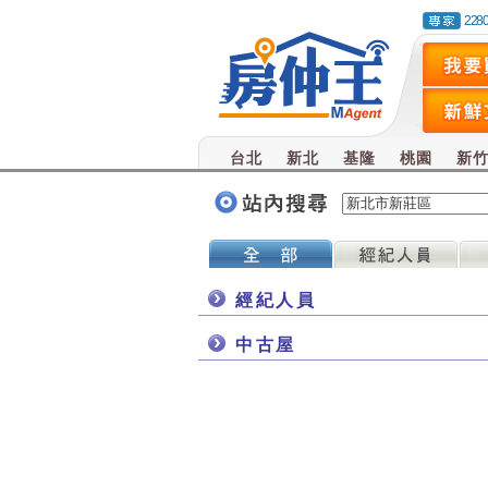
228
台北
新北
基隆
桃園
新
經紀人員
中古屋