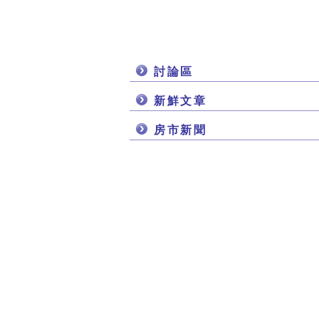
討論區
新鮮文章
房市新聞