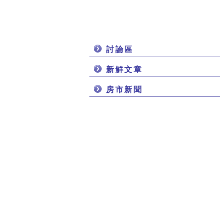
討論區
新鮮文章
房市新聞