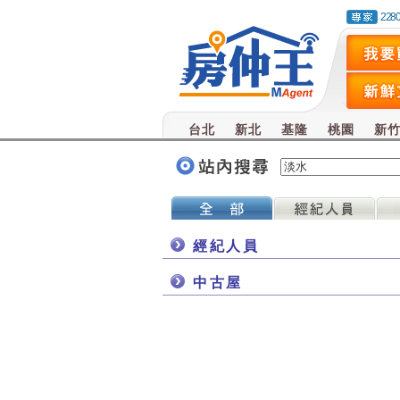
228
台北
新北
基隆
桃園
新
經紀人員
中古屋