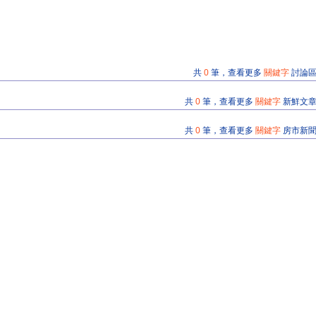
共
0
筆，查看更多
關鍵字
討論
共
0
筆，查看更多
關鍵字
新鮮文
共
0
筆，查看更多
關鍵字
房市新