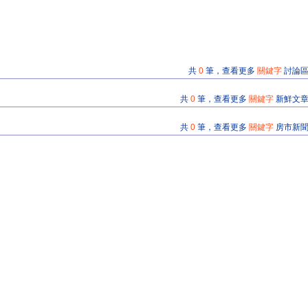
共
0
筆，查看更多
關鍵字
討論
共
0
筆，查看更多
關鍵字
新鮮文
共
0
筆，查看更多
關鍵字
房市新