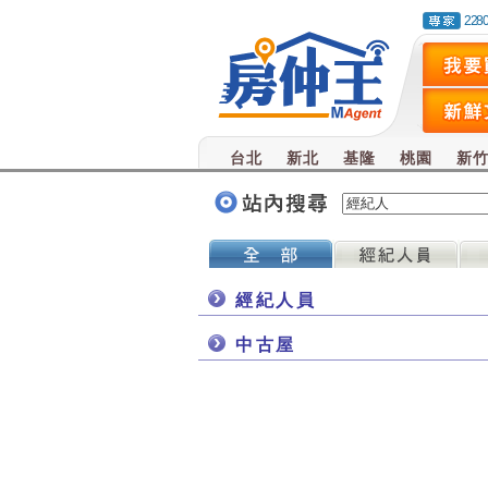
228
台北
新北
基隆
桃園
新
經紀人員
中古屋