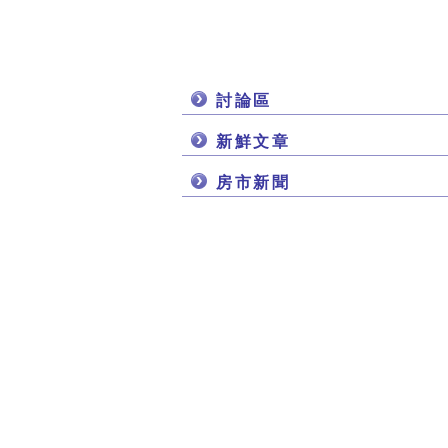
討論區
新鮮文章
房市新聞